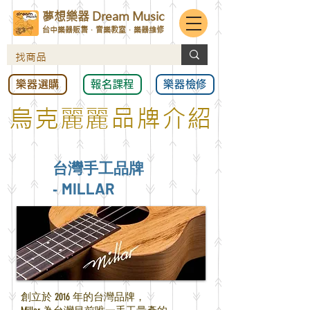
夢想樂器 Dream Music
台中樂器販售．音樂教室．樂器維修
樂器選購
報名課程
樂器檢修
烏克麗麗品牌介紹
台灣手工品牌
MILLAR
-
創立於 2016 年的台灣品牌，