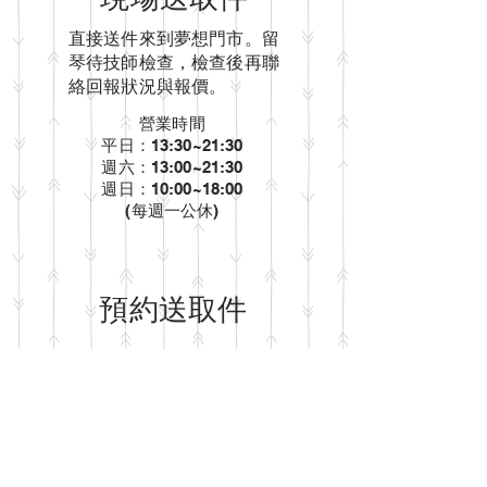
直接送件來到夢想門市。留
琴待技師檢查，檢查後再聯
絡回報狀況與報價。
營業時間
平日：13:30~21:30
週六：13:00~21:30
​週日：10:00~18:00
​(每週一公休)
​預約送取件
與阿東技師預約時間現場檢
查與說明溝通。若狀況較複
雜或是想更清楚了解樂器狀
況，就建議使用預約服務。