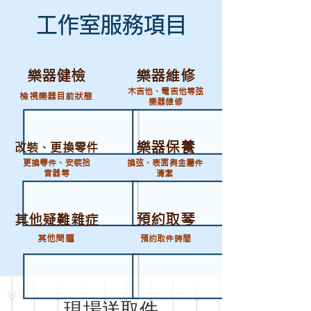
工作室服務項目
​樂器健檢
​樂器維修
木吉他、電吉他等弦
檢視樂器目前狀態
樂器維修
​樂器保養
改裝、更換零件
更換零件、安裝拾
換弦、表面與金屬件
音器等
清潔
預約取琴
其他疑難雜症
其他問題
預約取件時間
現場送取件