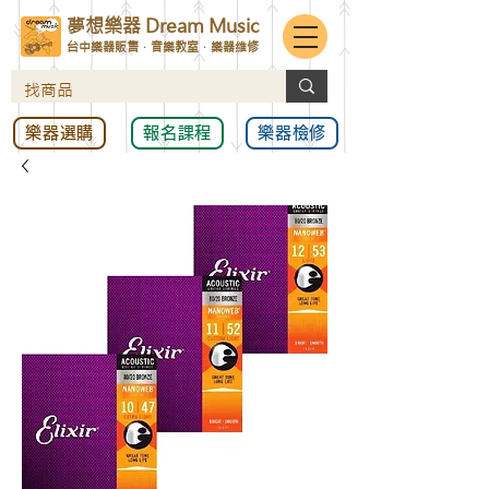
夢想樂器 Dream Music
台中樂器販售．音樂教室．樂器維修
樂器選購
報名課程
樂器檢修