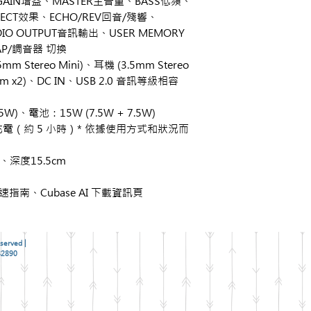
AIN增益、MASTER主音量、BASS低頻、
FECT效果、ECHO/REV回音/殘響、
DIO OUTPUT音訊輸出、USER MEMORY
AP/調音器 切換
m Stereo Mini)、耳機 (3.5mm Stereo
3mm x2)、DC IN、USB 2.0 音訊等級相容
W)、電池：15W (7.5W + 7.5W)
可充電（約 5 小時）* 依據使用方式和狀況而
、深度15.5cm
快速指南、Cubase AI 下載資訊頁
served |
2890