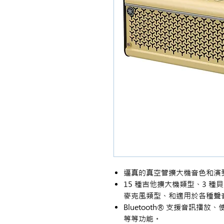
逼真的真空管擴大機音色和演
15 種吉他擴大機類型、3 種
麥克風類型、和適用於各種聲
Bluetooth® 支援音訊播放、
等等功能。