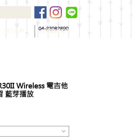
04-22082890
關於我們
夢想精選好文
30II Wireless 電吉他
習 藍芽播放