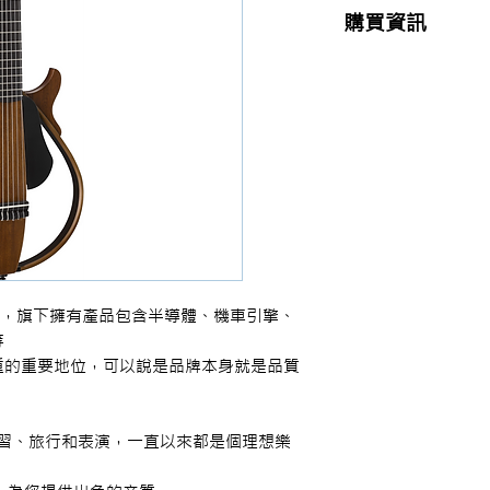
購買資訊
商品購買或資訊詢問
【夢想官方Line】
、
來電04-22082890、
或至實體門市(台中市
品牌，旗下擁有產品包含半導體、機車引擎、
等
重的重要地位，可以說是品牌本身就是品質
在練習、旅行和表演，一直以來都是個理想樂