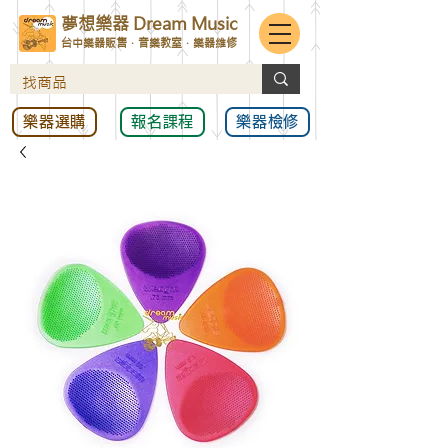
夢想樂器 Dream Music
台中樂器販售．音樂教室．樂器維修
樂器選購
報名課程
樂器檢修