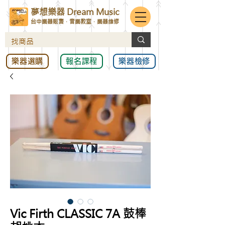
夢想樂器 Dream Music
台中樂器販售．音樂教室．樂器維修
樂器選購
報名課程
樂器檢修
Vic Firth CLASSIC 7A 鼓棒