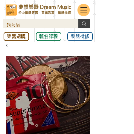
夢想樂器 Dream Music
台中樂器販售．音樂教室．樂器維修
樂器選購
報名課程
樂器檢修