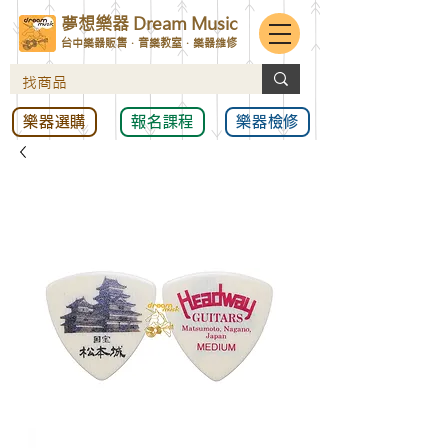
夢想樂器 Dream Music
台中樂器販售．音樂教室．樂器維修
樂器選購
報名課程
樂器檢修