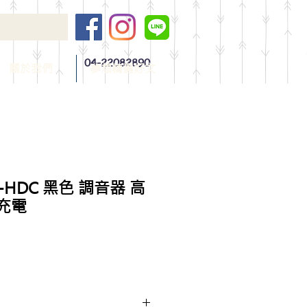
04-22082890
關於我們
夢想精選好文
SC-HDC 黑色 調音器 高
 充電