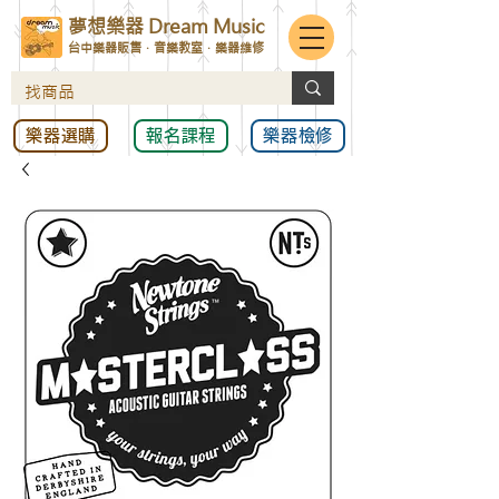
夢想樂器 Dream Music
台中樂器販售．音樂教室．樂器維修
樂器選購
報名課程
樂器檢修