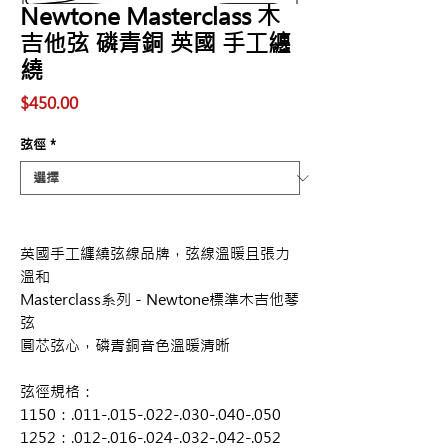
Newtone Masterclass 木
吉他弦 磷青銅 英國 手工纏
繞
價
$450.00
格
弦徑
*
英國手工纏繞弦線品牌，弦線溫暖且張力
溫和
Masterclass系列－Newtone標準木吉他琴
弦
圓芯弦心，
磷青銅音色溫暖清晰
弦徑規格：
1150：.011-.015-.022-.030-.040-.050
1252：.012-.016-.024-.032-.042-.052