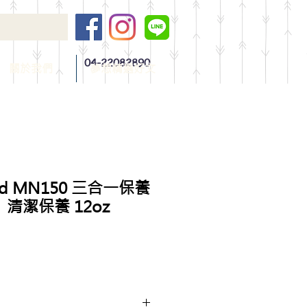
04-22082890
關於我們
夢想精選好文
ad MN150 三合一保養
清潔保養 12oz