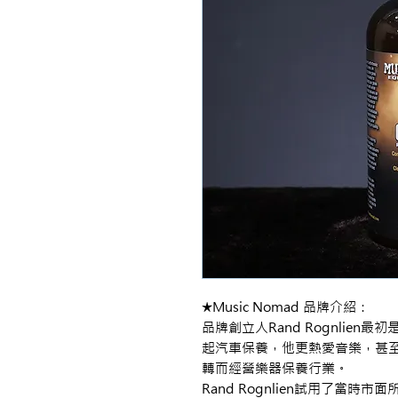
★Music Nomad 品牌介紹：
品牌創立人Rand Rognlie
起汽車保養，他更熱愛音樂，甚至
轉而經營樂器保養行業。
Rand Rognlien試用了當