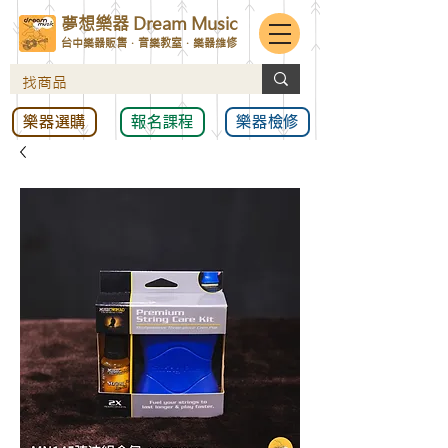
夢想樂器 Dream Music
台中樂器販售．音樂教室．樂器維修
樂器選購
報名課程
樂器檢修