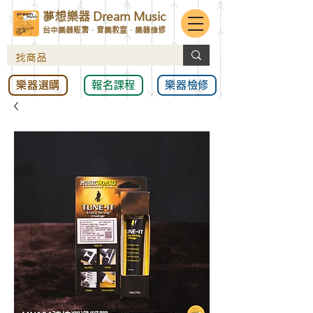
夢想樂器 Dream Music
台中樂器販售．音樂教室．樂器維修
樂器選購
報名課程
樂器檢修