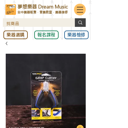
夢想樂器 Dream Music
台中樂器販售．音樂教室．樂器維修
樂器選購
報名課程
樂器檢修