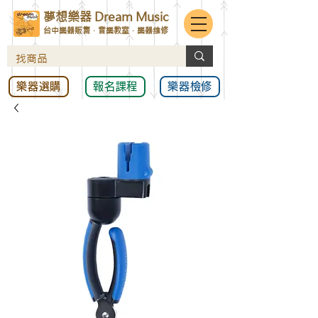
夢想樂器 Dream Music
台中樂器販售．音樂教室．樂器維修
樂器選購
報名課程
樂器檢修