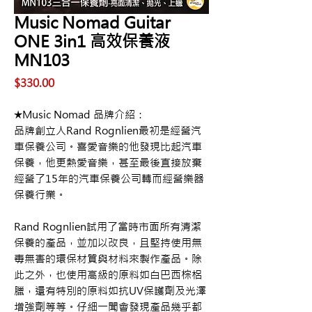
Music Nomad Guitar
ONE 3in1 高效保養液
MN103
價
$330.00
格
★Music Nomad 品牌介紹：
品牌創立人Rand Rognlien最初是經營汽
車保養公司。喜愛音樂的他發現比起汽車
保養，他更熱愛音樂，甚至最後直接放棄
經營了15年的汽車保養公司轉而經營樂器
保養行業。
Rand Rognlien試用了當時市面所有清潔
保養的產品，並加以改良，且堅持使用無
毒無害的環保材質與材料來製作產品。除
此之外，也使用高級的原料如白巴西棕梠
臘，還有特別的原料如抗UV保護劑及光澤
增強劑等等。仔細一聞會發現產品幾乎都