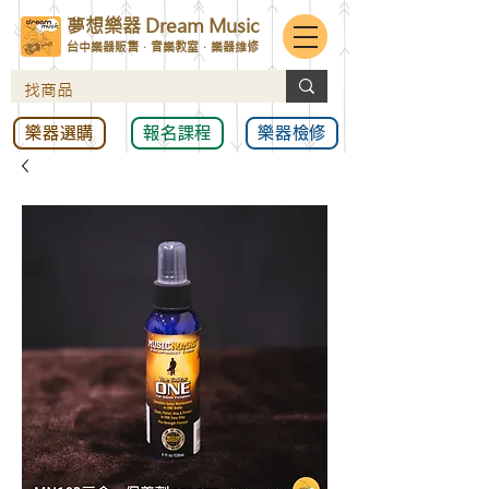
夢想樂器 Dream Music
台中樂器販售．音樂教室．樂器維修
樂器選購
報名課程
樂器檢修