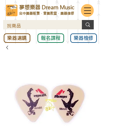
夢想樂器 Dream Music
台中樂器販售．音樂教室．樂器維修
樂器選購
報名課程
樂器檢修