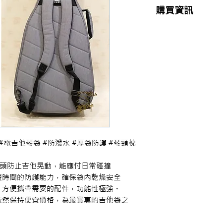
購買資訊
商品購買或資訊詢問
【夢想官方Line】
、
來電04-22082890、
或至實體門市(台中市
#灰色 #電吉他琴袋 #防潑水 #厚袋防護 #琴頸枕 
枕頭防止吉他晃動，能應付日常碰撞

時間的防護能力，確保袋內乾燥安全

方便攜帶需要的配件，功能性極強。

依然保持便宜價格，為最實惠的吉他袋之