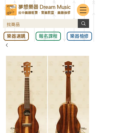
夢想樂器 Dream Music
台中樂器販售．音樂教室．樂器維修
樂器選購
報名課程
樂器檢修