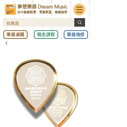
夢想樂器 Dream Music
台中樂器販售．音樂教室．樂器維修
樂器選購
報名課程
樂器檢修