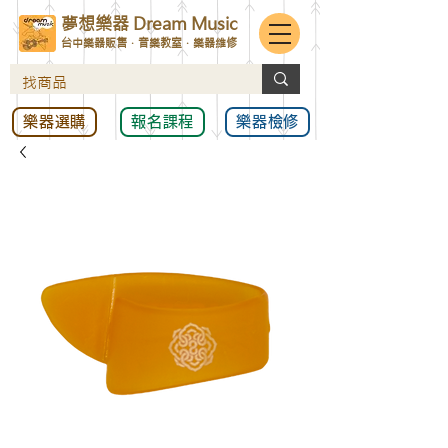
夢想樂器 Dream Music
台中樂器販售．音樂教室．樂器維修
樂器選購
報名課程
樂器檢修