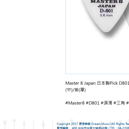
Master 8 Japan 日本製Pick 
(中)/紫(厚)
#Master8 #D801 #淚滴 #三角 #J
Copyright 2017 夢想樂器 Dream Music |All Rights Re
夢想樂器： 400 台中市中區大誠街48號 / TEL：04-2208