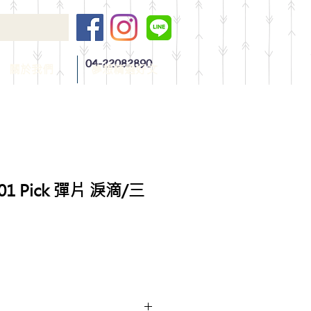
04-22082890
關於我們
夢想精選好文
801 Pick 彈片 淚滴/三