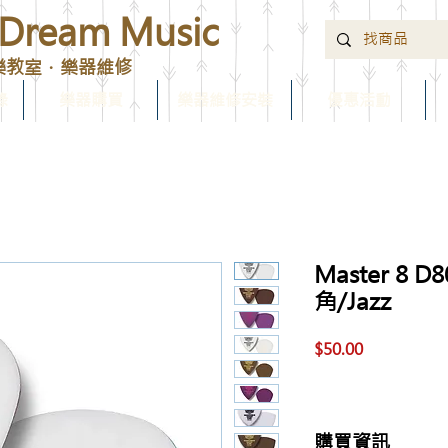
ream Music
樂教室．樂器維修
錄
樂器購買
樂器維修安裝
優惠活動
Master 8 D
角/Jazz
價
$50.00
格
購買資訊