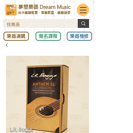
夢想樂器 Dream Music
台中樂器販售．音樂教室．樂器維修
樂器選購
報名課程
樂器檢修