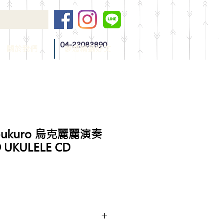
04-22082890
關於我們
夢想精選好文
mabukuro 烏克麗麗演奏
UKULELE CD