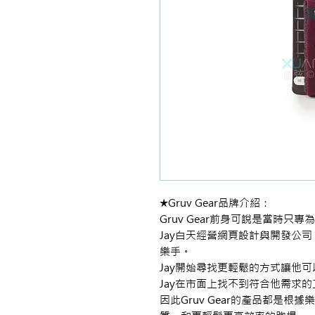
★Gruv Gear品牌介紹：
Gruv Gear前身可說是當時只專為J
Jay白天經營網頁設計與開發公
樂手。
Jay開始尋找更輕鬆的方式讓他
Jay在市面上找不到符合他需求的工
因此Gruv Gear的產品都是