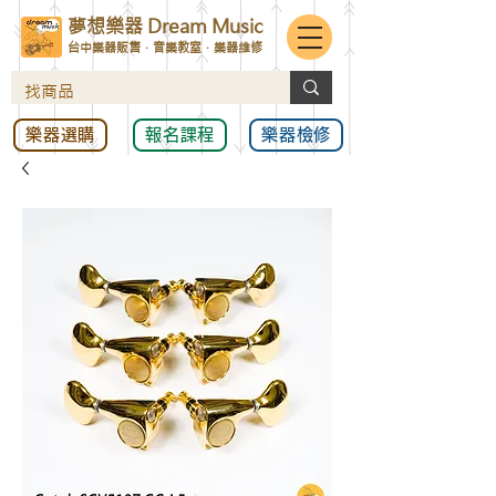
夢想樂器 Dream Music
台中樂器販售．音樂教室．樂器維修
樂器選購
報名課程
樂器檢修