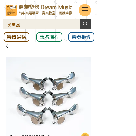
夢想樂器 Dream Music
台中樂器販售．音樂教室．樂器維修
樂器選購
報名課程
樂器檢修