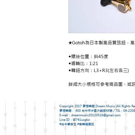
★Gotoh為日本製高品質弦鈕
◆螺絲位置：斜45度
◆齒輪比：1:21
◆轉鈕方向：L3+R3(左右各三)
詳細大小規格可參考商品圖，或訊
Copyright 2017 夢想樂器 Dream Music |All Rights Re
夢想樂器： 400 台中市中區大誠街48號 / TEL：04-2208
E-mail：dreammusic20120516@gmail.com
Line ID：@741ucgbo
#台中學吉他 #音樂補習班