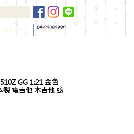
04-22082890
關於我們
夢想精選好文
510Z GG 1:21 金色
本製 電吉他 木吉他 弦