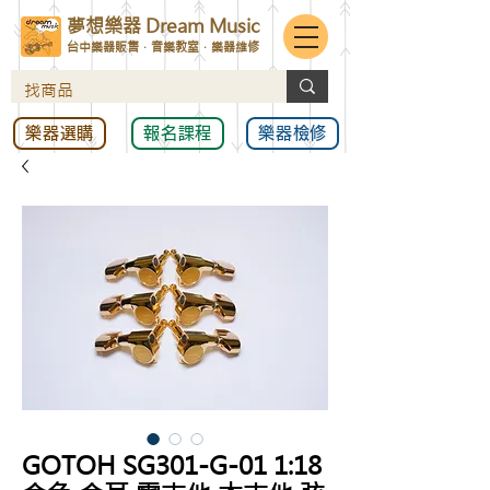
夢想樂器 Dream Music
台中樂器販售．音樂教室．樂器維修
樂器選購
報名課程
樂器檢修
GOTOH SG301-G-01 1:18