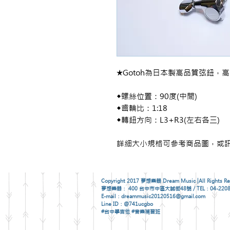
★Gotoh為日本製高品質弦鈕
◆螺絲位置：90度(中間)
◆齒輪比：1:18
◆轉鈕方向：L3+R3(左右各三)
詳細大小規格可參考商品圖，或訊
Copyright 2017 夢想樂器 Dream Music |All Rights Re
夢想樂器： 400 台中市中區大誠街48號 / TEL：04-2208
E-mail：dreammusic20120516@gmail.com
Line ID：@741ucgbo
#台中學吉他 #音樂補習班