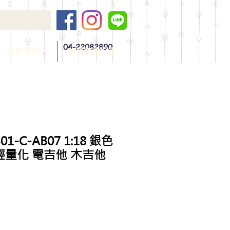
04-22082890
關於我們
夢想精選好文
01-C-AB07 1:18 銀色
輕量化 電吉他 木吉他