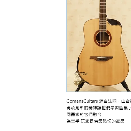
GomansGuitars 源自法國，由
勇於創新的精神讓他們學習匯集
同需求將它們融合
為樂手 玩家提供最貼切的產品