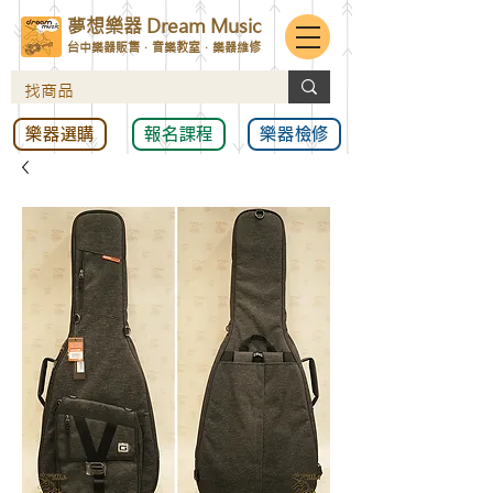
夢想樂器 Dream Music
台中樂器販售．音樂教室．樂器維修
樂器選購
報名課程
樂器檢修