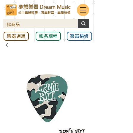
夢想樂器 Dream Music
台中樂器販售．音樂教室．樂器維修
樂器選購
報名課程
樂器檢修