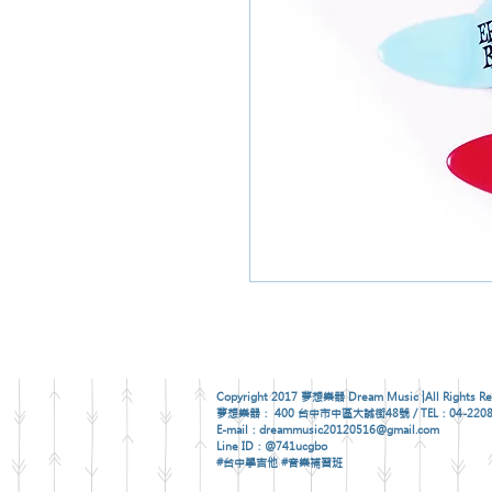
Copyright 2017 夢想樂器 Dream Music |All Rights Re
夢想樂器： 400 台中市中區大誠街48號 / TEL：04-2208
E-mail：dreammusic20120516@gmail.com
Line ID：@741ucgbo
#台中學吉他 #音樂補習班