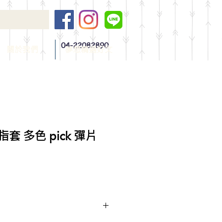
04-22082890
關於我們
夢想精選好文
 拇指套 多色 pick 彈片