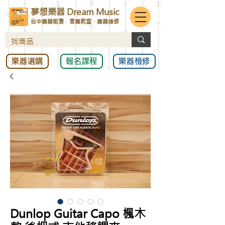
夢想樂器 Dream Music
台中樂器販售．音樂教室．樂器維修
樂器選購
報名課程
樂器檢修
Dunlop Guitar Capo 楓木