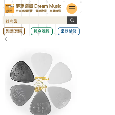
夢想樂器 Dream Music
台中樂器販售．音樂教室．樂器維修
樂器選購
報名課程
樂器檢修