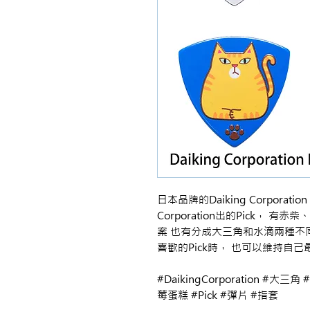
日本品牌的Daiking Corporat
Corporation出的Pick，
案 也有分成大三角和水滴兩種不同
喜歡的Pick時， 也可以維持自
#DaikingCorporation #大
莓蛋糕 #Pick #彈片 #指套