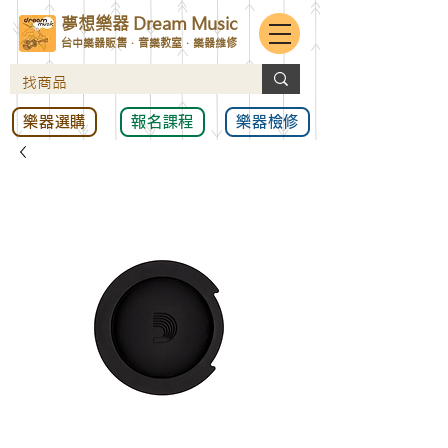
夢想樂器 Dream Music
台中樂器販售．音樂教室．樂器維修
樂器選購
報名課程
樂器檢修