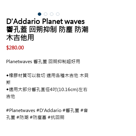
D'Addario Planet waves
響孔蓋 回朔抑制 防塵 防潮
木吉他用
價
$280.00
格
Planetwaves 響孔蓋 回朔抑制超好用
◆橡膠材質可以裁切 適用各種木吉他 木貝
斯
◆適用大部分響孔直徑4吋(10.16cm)左右
吉他
#Planetwaves #D'Addario #響孔蓋 #音
孔蓋 #防潮 #防塵塞 #抗回朔