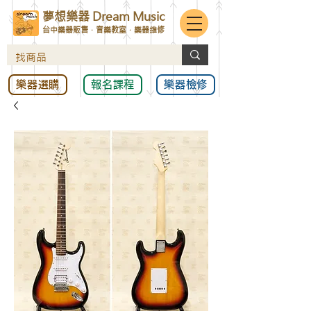
夢想樂器 Dream Music
台中樂器販售．音樂教室．樂器維修
樂器選購
報名課程
樂器檢修