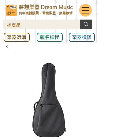
夢想樂器 Dream Music
台中樂器販售．音樂教室．樂器維修
樂器選購
報名課程
樂器檢修