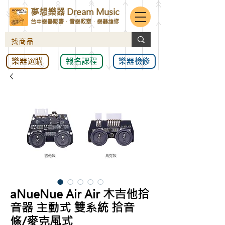
夢想樂器 Dream Music
台中樂器販售．音樂教室．樂器維修
樂器選購
報名課程
樂器檢修
aNueNue Air Air 木吉他拾
音器 主動式 雙系統 拾音
條/麥克風式