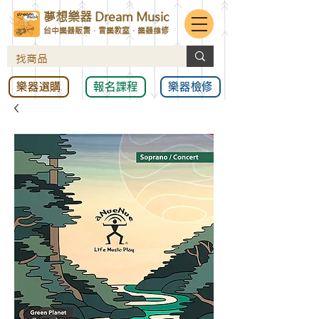
夢想樂器 Dream Music
台中樂器販售．音樂教室．樂器維修
樂器選購
報名課程
樂器檢修