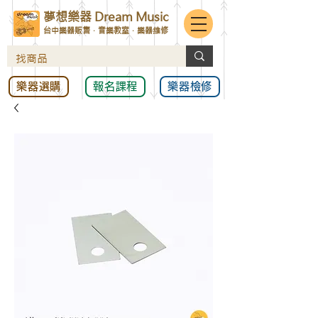
夢想樂器 Dream Music
台中樂器販售．音樂教室．樂器維修
樂器選購
報名課程
樂器檢修