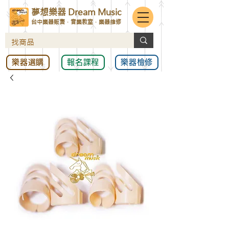
夢想樂器 Dream Music
台中樂器販售．音樂教室．樂器維修
樂器選購
報名課程
樂器檢修