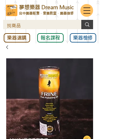
夢想樂器 Dream Music
台中樂器販售．音樂教室．樂器維修
樂器選購
報名課程
樂器檢修