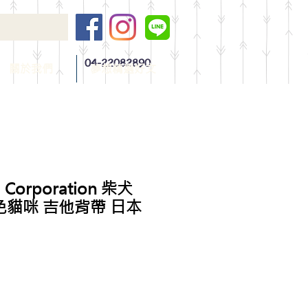
04-22082890
關於我們
夢想精選好文
 Corporation 柴犬
色貓咪 吉他背帶 日本