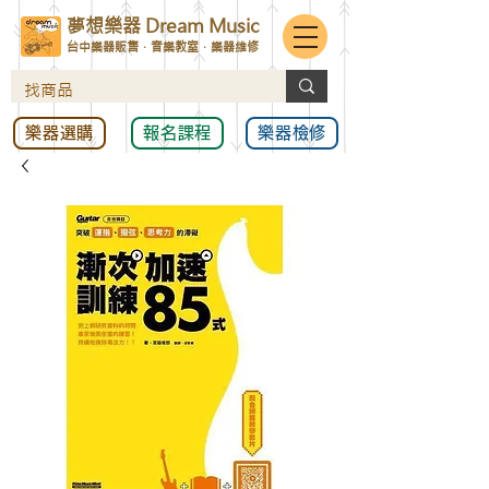
夢想樂器 Dream Music
台中樂器販售．音樂教室．樂器維修
樂器選購
報名課程
樂器檢修