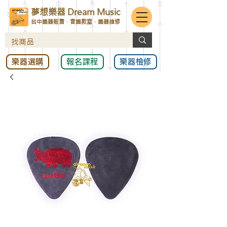
夢想樂器 Dream Music
台中樂器販售．音樂教室．樂器維修
樂器選購
報名課程
樂器檢修