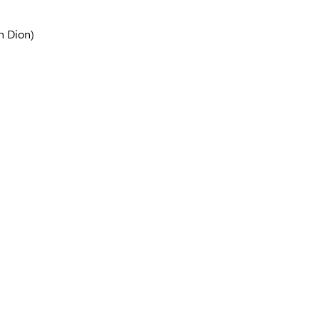
n Dion)